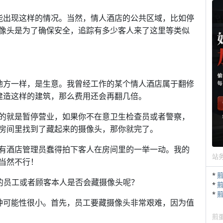
能出现这样的情况。当然，情人酒店的公共区域，比如停
像头是为了确保安全，追踪有多少客人来了这里等类似
地方一样，是生意。我曾经工作的某个情人酒店属于翻修
建造这样的建筑，那么费用还会再翻几倍。
的就是暂停营业，如果你不在意卫生检查员或者警察，
房间里找到了藏起来的摄像头，那你就完了。
有酒店管理员蠢得拍下客人在房间里的一举一动。我的
站
当然不行！
*
的员工或者顾客本人是否会藏摄像头呢？
*
*
种可能性很小。首先，员工要藏摄像头非常艰难，因为值
煎