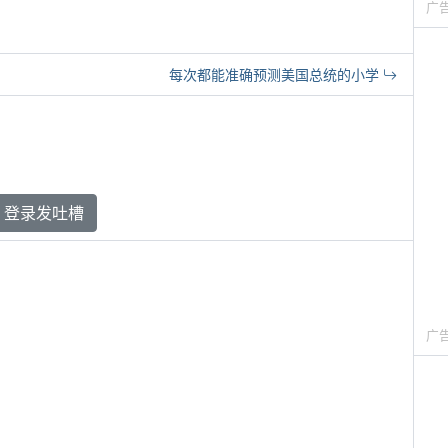
广
每次都能准确预测美国总统的小学
登录发吐槽
广