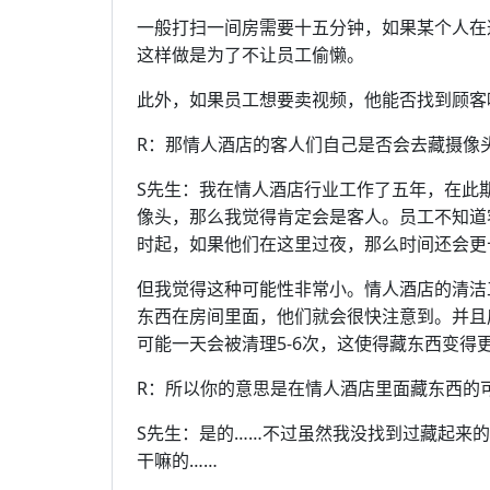
一般打扫一间房需要十五分钟，如果某个人在
这样做是为了不让员工偷懒。
此外，如果员工想要卖视频，他能否找到顾客
R：那情人酒店的客人们自己是否会去藏摄像
S先生：我在情人酒店行业工作了五年，在此
像头，那么我觉得肯定会是客人。员工不知道
时起，如果他们在这里过夜，那么时间还会更
但我觉得这种可能性非常小。情人酒店的清洁
东西在房间里面，他们就会很快注意到。并且
可能一天会被清理5-6次，这使得藏东西变得
R：所以你的意思是在情人酒店里面藏东西的
S先生：是的……不过虽然我没找到过藏起来
干嘛的……