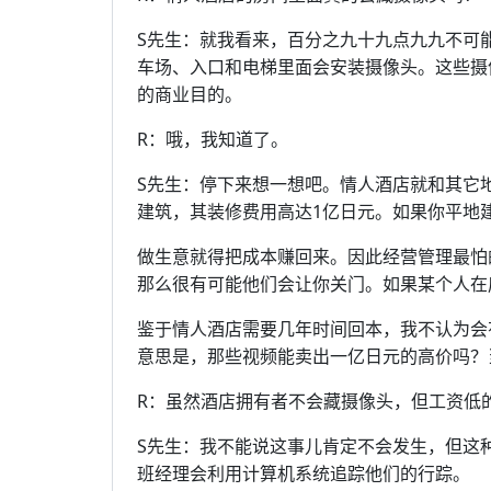
S先生：就我看来，百分之九十九点九九不可
车场、入口和电梯里面会安装摄像头。这些摄
的商业目的。
R：哦，我知道了。
S先生：停下来想一想吧。情人酒店就和其它
建筑，其装修费用高达1亿日元。如果你平地
做生意就得把成本赚回来。因此经营管理最怕
那么很有可能他们会让你关门。如果某个人在
鉴于情人酒店需要几年时间回本，我不认为会
意思是，那些视频能卖出一亿日元的高价吗？
R：虽然酒店拥有者不会藏摄像头，但工资低
S先生：我不能说这事儿肯定不会发生，但这
班经理会利用计算机系统追踪他们的行踪。