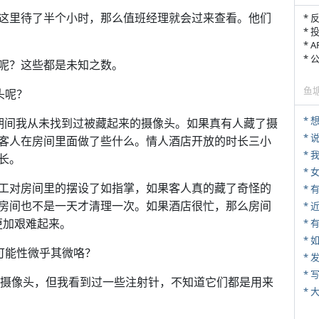
这里待了半个小时，那么值班经理就会过来查看。他们
* 
* 
* 
*
呢？这些都是未知之数。
鱼
头呢？
期间我从未找到过被藏起来的摄像头。如果真有人藏了摄
*
客人在房间里面做了些什么。情人酒店开放的时长三小
*
长。
*
工对房间里的摆设了如指掌，如果客人真的藏了奇怪的
房间也不是一天才清理一次。如果酒店很忙，那么房间
*
更加艰难起来。
* 
*
可能性微乎其微咯？
*
* 
的摄像头，但我看到过一些注射针，不知道它们都是用来
*