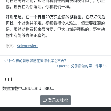
可在它离开之前，却还当着前任的面被树枝绊倒了。小企
鹅，世界在为你落泪。你和我们一样。
好消息是，在一个有着20万只企鹅的族群里，它疗好伤后
再找一个对象并不难。视频看得令人难过，但需要提醒的
是，虽然动物看起来很可爱，但大自然是残酷的，野生动
物少有能够寿终正寝的。
原文：
ScienceAlert
什么样的音乐容易在脑海中挥之不去？
Quora：分手后做的第一件事
数据加载中...BIU...BIU...BIU...
登录发吐槽