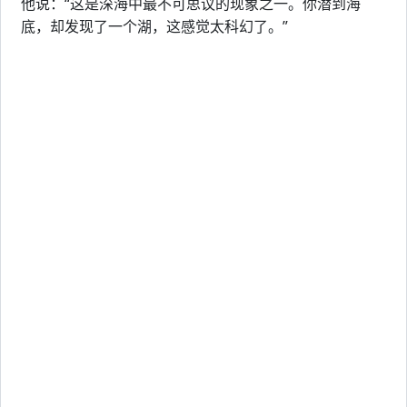
他说：“这是深海中最不可思议的现象之一。你潜到海
底，却发现了一个湖，这感觉太科幻了。”