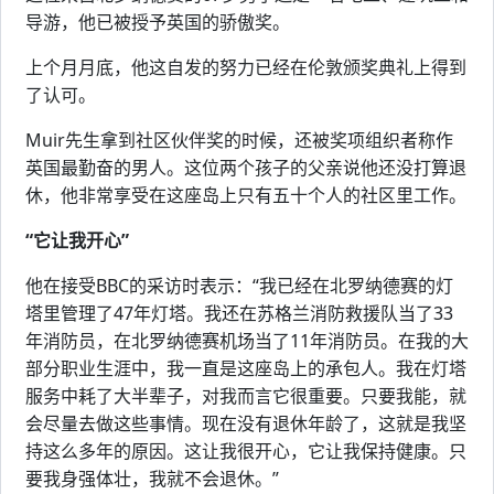
导游，他已被授予英国的骄傲奖。
上个月月底，他这自发的努力已经在伦敦颁奖典礼上得到
了认可。
Muir先生拿到社区伙伴奖的时候，还被奖项组织者称作
英国最勤奋的男人。这位两个孩子的父亲说他还没打算退
休，他非常享受在这座岛上只有五十个人的社区里工作。
“它让我开心”
他在接受BBC的采访时表示：“我已经在北罗纳德赛的灯
塔里管理了47年灯塔。我还在苏格兰消防救援队当了33
年消防员，在北罗纳德赛机场当了11年消防员。在我的大
部分职业生涯中，我一直是这座岛上的承包人。我在灯塔
服务中耗了大半辈子，对我而言它很重要。只要我能，就
会尽量去做这些事情。现在没有退休年龄了，这就是我坚
持这么多年的原因。这让我很开心，它让我保持健康。只
要我身强体壮，我就不会退休。”