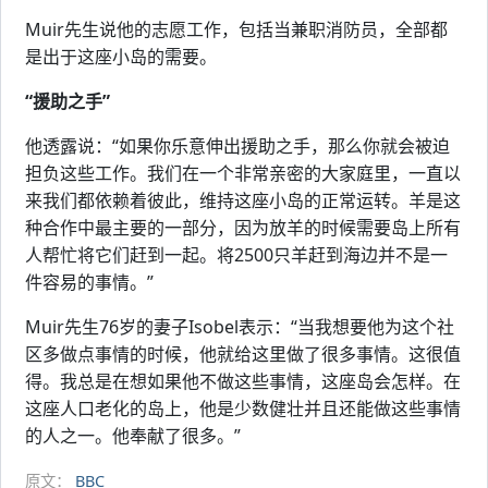
Muir先生说他的志愿工作，包括当兼职消防员，全部都
是出于这座小岛的需要。
“援助之手”
他透露说：“如果你乐意伸出援助之手，那么你就会被迫
担负这些工作。我们在一个非常亲密的大家庭里，一直以
来我们都依赖着彼此，维持这座小岛的正常运转。羊是这
种合作中最主要的一部分，因为放羊的时候需要岛上所有
人帮忙将它们赶到一起。将2500只羊赶到海边并不是一
件容易的事情。”
Muir先生76岁的妻子Isobel表示：“当我想要他为这个社
区多做点事情的时候，他就给这里做了很多事情。这很值
得。我总是在想如果他不做这些事情，这座岛会怎样。在
这座人口老化的岛上，他是少数健壮并且还能做这些事情
的人之一。他奉献了很多。”
原文：
BBC