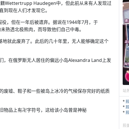
ttertrupp Haudegen中，但此前从未有人发现过
直到现在人们才发现它。
式开始服役，但在一年后被遗弃。据说在1944年7月，于
污染的未熟透北极熊肉，而导致他们自己中毒。
基地就此废弃了。此后的几十年里，无人能够确定这个
俄罗斯无人居住的偏远小岛Alexandra Land上发
的废墟、鞋子和一些被岛上冰冷的气候保存完好的纸质
站
*
*
旧物品上有卍字符号，这给该小岛曾是神秘
*
煎