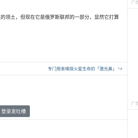
广
片有争议的领土，但现在它是俄罗斯联邦的一部分，显然它打算
专门用来嗅探火星生命的「激光鼻」
广
登录发吐槽