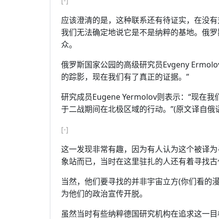
[-]
应该澄清的是，这种联系还有待证实，在没有
我们无法确定地说它是不是纳粹的基地。俄罗
众。
俄罗斯国家公园的高级研究员Evgeny Ermol
的踪影，现在我们有了真正的证据。”
研究成员Eugene Yermolov则表示：
于二战期间在北极区域的行动。”(原文译自俄语
[-]
这一发现非常有趣，因为有人认为这个被译为
象站而已，当时在这里驻扎的人还有着寻找古
当然，他们要寻找的并非宇宙立方(你们看的
为他们的政治宣传开脱。
虽然当时有些纳粹德国研究机构在追求这一目标，