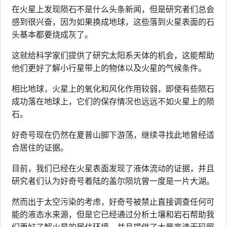
在火星上发现陨石不是什么头条新闻，但是研究者们总会
感到很兴奋，因为如果换成地球，这些落到火星表面的石
头基本都要烧成灰了。
这就给科学家们提供了研究太阳系天体的机会，这能帮助
他们更好了解小行星带上的物体以及火星的气候条件。
相比地球，火星上的氧化和风化作用较弱，即使有些陨石
成功落在地球上，它们的保存情况也远远不如火星上的陨
石。
好奇号现在仍然在夏普山脚下游荡，继续寻找此地曾经适
合居住的证据。
目前，我们已经在火星表面发现了液体流动的证据，并且
研究者们认为好奇号着陆的盖尔陨坑曾一度是一片大湖。
然而出于太空污染的考虑，好奇号被禁止直接调查任何可
能的液态水来源，但是它已经通过分析土壤和岩石帮助我