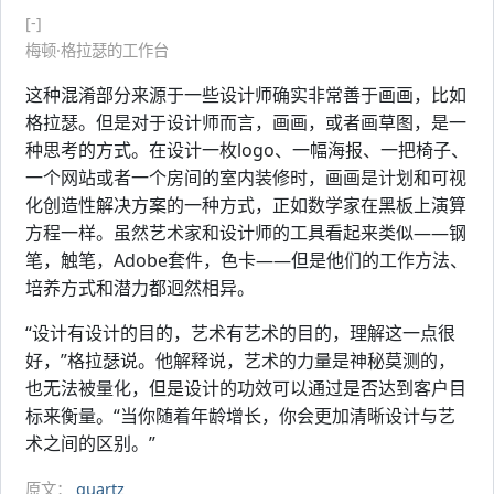
[-]
梅顿·格拉瑟的工作台
这种混淆部分来源于一些设计师确实非常善于画画，比如
格拉瑟。但是对于设计师而言，画画，或者画草图，是一
种思考的方式。在设计一枚logo、一幅海报、一把椅子、
一个网站或者一个房间的室内装修时，画画是计划和可视
化创造性解决方案的一种方式，正如数学家在黑板上演算
方程一样。虽然艺术家和设计师的工具看起来类似——钢
笔，触笔，Adobe套件，色卡——但是他们的工作方法、
培养方式和潜力都迥然相异。
“设计有设计的目的，艺术有艺术的目的，理解这一点很
好，”格拉瑟说。他解释说，艺术的力量是神秘莫测的，
也无法被量化，但是设计的功效可以通过是否达到客户目
标来衡量。“当你随着年龄增长，你会更加清晰设计与艺
术之间的区别。”
原文：
quartz