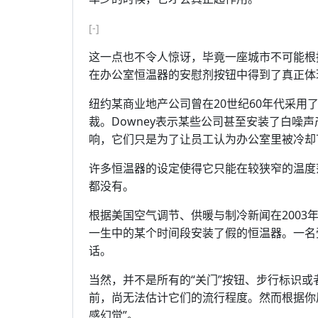
[-]
这一点也不令人惊讶，毕竟一座城市不可能根
在办公室恒温器的安慰剂按钮中得到了真正体
纽约某商业地产公司曾在20世纪60年代采用了假
裁。Downey表示某些公司甚至安装了白噪
响，它们只是为了让员工认为办公室里被冷却
许多恒温器的设定使得它只能在较狭窄的温度
都没有。
根据美国空气调节、供暖与制冷新闻在2003
一生中的某个时间段安装了假的恒温器。一名
话。
当然，并不是所有的“关门”按钮、步行标识
前，尚无法估计它们的流行程度。然而根据你
感幻觉”。