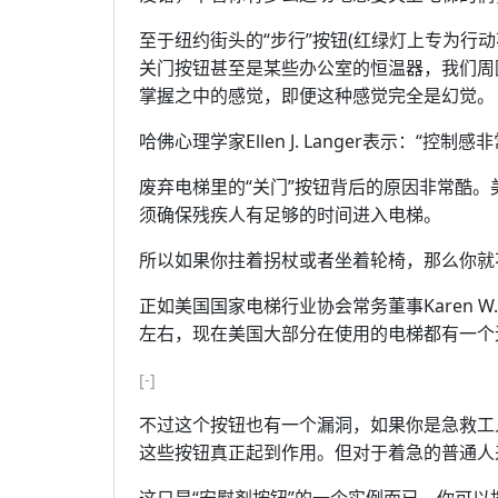
至于纽约街头的“步行”按钮(红绿灯上专为行
关门按钮甚至是某些办公室的恒温器，我们周
掌握之中的感觉，即便这种感觉完全是幻觉。
哈佛心理学家Ellen J. Langer表示：“
废弃电梯里的“关门”按钮背后的原因非常酷。
须确保残疾人有足够的时间进入电梯。
所以如果你拄着拐杖或者坐着轮椅，那么你就
正如美国国家电梯行业协会常务董事Karen W.
左右，现在美国大部分在使用的电梯都有一个无
[-]
不过这个按钮也有一个漏洞，如果你是急救工
这些按钮真正起到作用。但对于着急的普通人