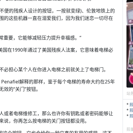
动不便的残疾人设计的按钮，一按就变绿)、伦敦地铁上的
围的这些机器一直在溺爱我们，因为我们迷恋一切尽在
控制感非常重要，它能够减轻压力提升幸福感。”
美国在1990年通过了美国残疾人法案，它意味着电梯必
不必担心某个人在你进入电梯之前就关上了电梯门。
 Penafiel解释的那样，鉴于每个电梯的寿命大约在25年
效的“关门”按钮。
站
*
*
人或者电梯维修工，那么也许你有钥匙或者密码能够让
*
来说，你再怎么按电梯的关门按钮都没用。
煎