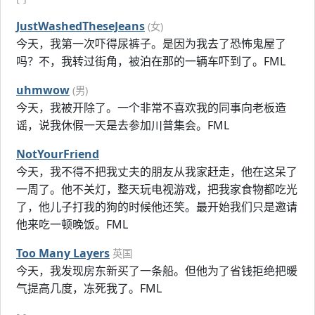
JustWashedTheseJeans
(女)
今天，我第一次吓得尿裤子。是因为我去了恐怖鬼屋了
吗？不，我转过街角，被泊在那的一辆车吓到了。FML
uhmwow
(男)
今天，我被开除了。一个非常不喜欢我的同事向老板造
谣，说我休假一天是去参加川普集会。FML
NotYourFriend
今天，我不得不把我丈夫的朋友从我家赶走，他在这呆了
一周了。他不关灯，整天玩电视游戏，把我家食物都吃光
了，他儿子打我的狗的时候他还笑。最开始我们只是邀请
他来吃一顿晚饭。FML
Too Many Layers
英国
今天，我发现房东新买了一条船。但他为了省钱拒绝把暖
气提高几度，冻死我了。FML