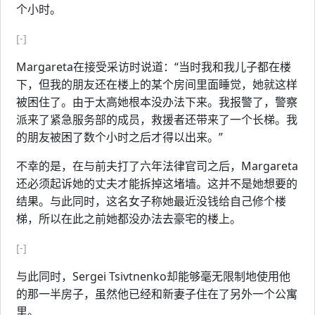
个小时。
[-]
Margareta在接受采访时说道：“当时我和我儿子都在楼
下，但我的朋友还在楼上的某个房间里面睡觉，她就这样
被困住了。由于太高她根本没办法下来。我报警了，警察
派来了紧急服务部的成员，救援者还带来了一个长梯。我
的朋友被困了数个小时之后才得以出来。”
不幸的是，在与前夫打了六年法律官司之后，Margareta
还必须起诉她的丈夫才能拆掉这堵墙。这并不是她想要的
结果。与此同时，这名女子称她最近没钱给自己修个楼
梯，所以在此之前她都没办法去豪宅的楼上。
[-]
与此同时，Sergei Tsivtnenko却能够毫无限制地使用他
的那一半房子，虽然他已经和新妻子住在了另外一个公寓
里。