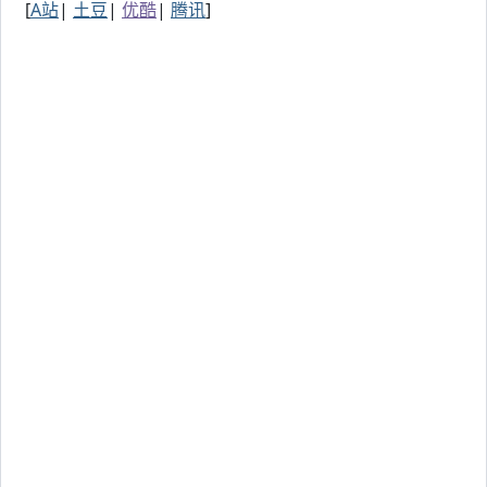
[
A站
|
土豆
|
优酷
|
腾讯
]