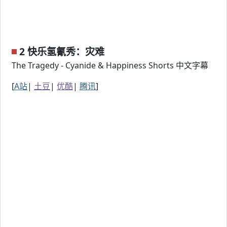
2 快乐氢氰秀：灾难
The Tragedy - Cyanide & Happiness Shorts 中文字幕
[
A站
|
土豆
|
优酷
|
腾讯
]