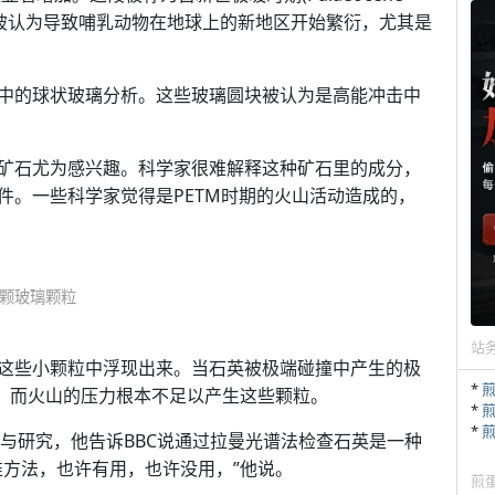
TM)的阶段被认为导致哺乳动物在地球上的新地区开始繁衍，尤其是
中的球状玻璃分析。这些玻璃圆块被认为是高能冲击中
矿石尤为感兴趣。科学家很难解释这种矿石里的成分，
件。一些科学家觉得是PETM时期的火山活动造成的，
颗玻璃颗粒
站
这些小颗粒中浮现出来。当石英被极端碰撞中产生的极
*
生。而火山的压力根本不足以产生这些颗粒。
*
*
l并没有参与研究，他告诉BBC说通过拉曼光谱法检查石英是一种
准方法，也许有用，也许没用，”他说。
煎