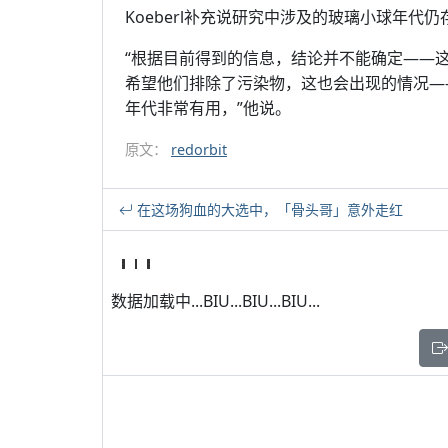
Koeberl补充说研究中涉及的玻璃小球年代
“根据目前得到的信息，结论并不能确定——
希望他们排除了污染物，这也会出现的情况—
年代非常有用，”他说。
原文：
redorbit
在这场狗血的大选中，「骨头哥」意外走红
数据加载中...BIU...BIU...BIU...