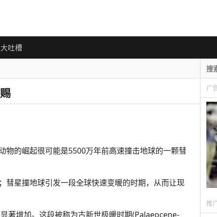
大吐槽
广
赐
动物的崛起很可能是5500万年前高速撞击地球的一颗彗
；彗星撞地球引发一段全球快速变暖的时期，从而让现
推
著增加。这段被称为古新世极暖时期(Palaeocene-