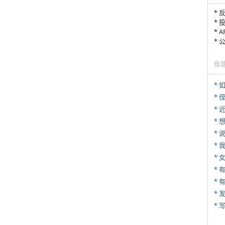
* 
* 
* 
*
鱼
*
* 
*
*
*
*
* 
*
* 