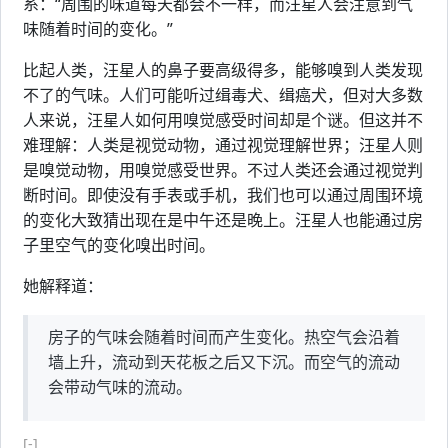
系：“周围的味道每天都会不一样，而汪星人会注意到气
味随着时间的变化。”
比起人类，汪星人的鼻子要高级得多，能够嗅到人类发现
不了的气味。人们可能听过缉毒犬、缉癌犬，但对大多数
人来说，汪星人如何用嗅觉感受时间却是个谜。但这并不
难理解：人类是视觉动物，通过视觉理解世界；汪星人则
是嗅觉动物，用嗅觉感受世界。不过人类还会通过视觉判
断时间。即使没有手表或手机，我们也可以通过周围环境
的变化大致猜出现在是中午还是晚上。汪星人也能通过房
子里空气的变化嗅出时间。
她解释道：
房子的气味会随着时间而产生变化。热空气会沿着
墙上升，流动到天花板之后又下沉。而空气的流动
会带动气味的流动。
[-]