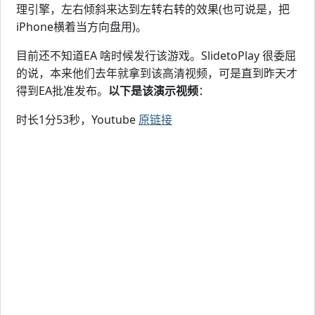
理引擎，左右倾斜来达到左转右转的效果(也可说是，把
iPhone横着当方向盘用)。
目前还不知道EA 啥时候发行该游戏。SlidetoPlay 很委屈
的说，本来他们去年就拿到该高清视频，可是直到昨天才
得到EA批准发布。
以下是该演示视频
：
时长1分53秒，Youtube
原链接