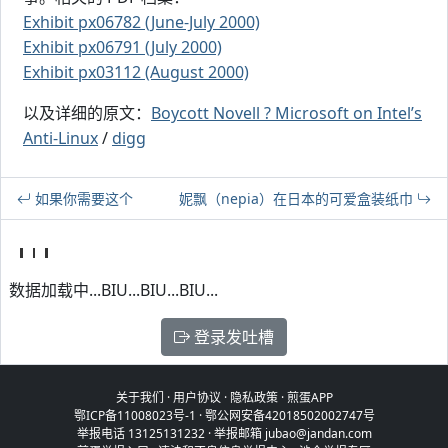
Exhibit px06782 (June-July 2000)
Exhibit px06791 (July 2000)
Exhibit px03112 (August 2000)
以及详细的原文：
Boycott Novell ? Microsoft on Intel’s
Anti-Linux
/
digg
如果你需要这个
妮飘（nepia）在日本的可爱盒装纸巾
数据加载中...BIU...BIU...BIU...
登录发吐槽
关于我们
·
用户协议
·
隐私政策
·
煎蛋APP
鄂ICP备11008023号-1
·
鄂公网安备42018502002747号
举报电话 13125131232 · 举报邮箱 jubao@jandan.com