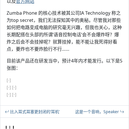
以及
官方网站
Zumba Phone 的核心技术被其公司IA Technology 称之
为top secret，我们无法探知其中的奥秘。尽管我对那些
如何把电路变成电脑的研究毫无兴趣，但我也关心，这种
长期配搭在头部的所谓‘语音控制电话’会不会爆炸呀？爆
炸之后会不会挂掉呢？就算挂掉，能不能让我死得好看
点，要炸也不要炸脸行不行……
目前该产品还在研发当中，预计4年内才能发行。以下是5
张图：
[-]
[-]
[-]
[-]
[-]
比入耳式耳塞更封闭的‘耳机’
这是一个音响，Speaker