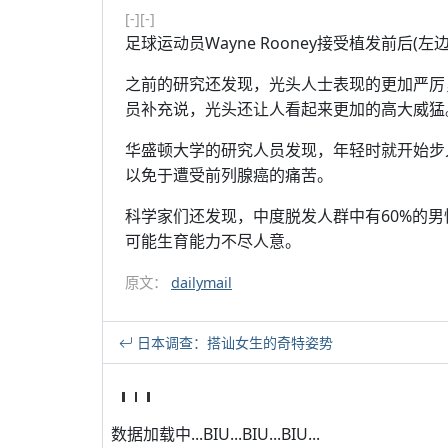
[-]
[-]
足球运动员Wayne Rooney接受植发前后(左边
之前的研究还发现，光头人士表现的更加严厉
员补充说，光头还让人看起来更加的高大威猛
华盛顿大学的研究人员发现，年轻时就开始步
以免于遭受前列腺癌的痛苦。
科学家们还发现，中度脱发人群中有60%的
可能生育能力不尽人意。
原文：
dailymail
日本调查：搭讪女生的奇特姿势
数据加载中...BIU...BIU...BIU...