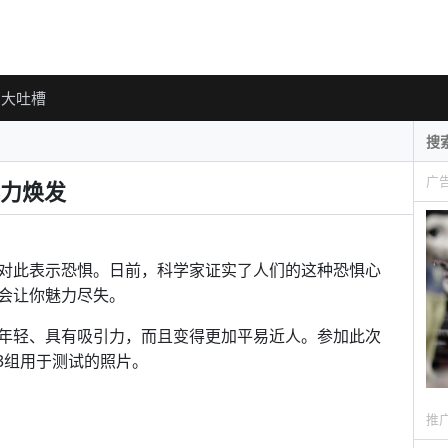
大吐槽
广
力焕发
对此表示恐惧。日前，科学家证实了人们的这种恐惧心
会让你魅力尽失。
年轻、具有吸引力，而且变得更加平易近人。参加此次
13组用于测试的照片。
推