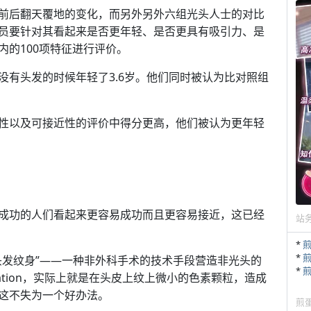
前后翻天覆地的变化，而另外另外六组光头人士的对比
员要针对其看起来是否更年轻、是否更具有吸引力、是
的100项特征进行评价。
没有头发的时候年轻了3.6岁。他们同时被认为比对照组
性以及可接近性的评价中得分更高，他们被认为更年轻
成功的人们看起来更容易成功而且更容易接近，这已经
站
*
*
头发纹身”——一种非外科手术的技术手段营造非光头的
*
mentation，实际上就是在头皮上纹上微小的色素颗粒，造成
这不失为一个好办法。
煎