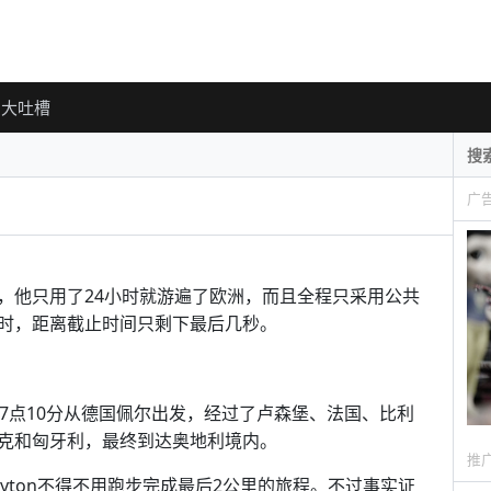
大吐槽
广
，他只用了24小时就游遍了欧洲，而且全程只采用公共
时，距离截止时间只剩下最后几秒。
5日上午7点10分从德国佩尔出发，经过了卢森堡、法国、比利
克和匈牙利，最终到达奥地利境内。
推
yton不得不用跑步完成最后2公里的旅程。不过事实证