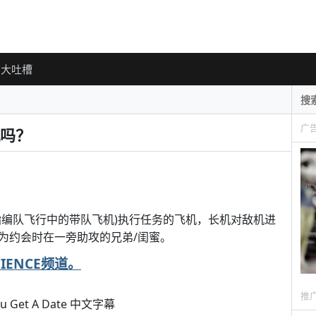
大吐槽
广
吗？
指编队飞行中的带队飞机)执行任务的飞机，长机对敌机进
为约会时在一旁助攻的兄弟/闺蜜。
SCIENCE频道。
推
 You Get A Date 中文字幕