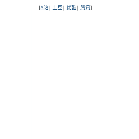
[
A站
|
土豆
|
优酷
|
腾讯
]