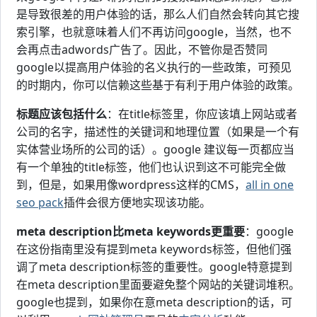
是导致很差的用户体验的话，那么人们自然会转向其它搜
索引擎，也就意味着人们不再访问google，当然，也不
会再点击adwords广告了。因此，不管你是否赞同
google以提高用户体验的名义执行的一些政策，可预见
的时期内，你可以信赖这些基于有利于用户体验的政策。
标题应该包括什么
：在title标签里，你应该填上网站或者
公司的名字，描述性的关键词和地理位置（如果是一个有
实体营业场所的公司的话）。google 建议每一页都应当
有一个单独的title标签，他们也认识到这不可能完全做
到，但是，如果用像wordpress这样的CMS，
all in one
seo pack
插件会很方便地实现该功能。
meta description比meta keywords更重要
：google
在这份指南里没有提到meta keywords标签，但他们强
调了meta description标签的重要性。google特意提到
在meta description里面要避免整个网站的关键词堆积。
google也提到，如果你在意meta description的话，可