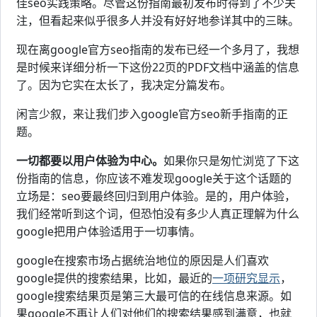
佳seo实践策略。尽管这份指南最初发布时得到了不少关
注，但看起来似乎很多人并没有好好地参详其中的三昧。
现在离google官方seo指南的发布已经一个多月了，我想
是时候来详细分析一下这份22页的PDF文档中涵盖的信息
了。因为它实在太长了，我决定分篇发布。
闲言少叙，来让我们步入google官方seo新手指南的正
题。
一切都要以用户体验为中心。
如果你只是匆忙浏览了下这
份指南的信息，你应该不难发现google关于这个话题的
立场是：seo要最终回归到用户体验。是的，用户体验，
我们经常听到这个词，但恐怕没有多少人真正理解为什么
google把用户体验适用于一切事情。
google在搜索市场占据统治地位的原因是人们喜欢
google提供的搜索结果，比如，最近的
一项研究显示
，
google搜索结果页是第三大最可信的在线信息来源。如
果google不再让人们对他们的搜索结果感到满意，也就