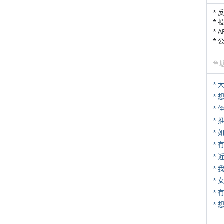
* 
* 
* 
*
鱼
*
* 
*
*
*
*
* 
* 
*