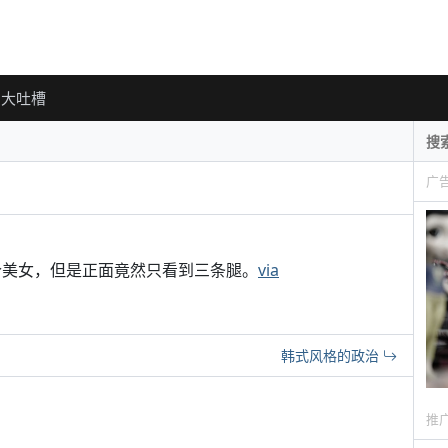
大吐槽
广
三个美女，但是正面竟然只看到三条腿。
via
韩式风格的政治
推