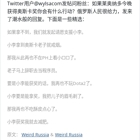
Twitter用户@wylsacom发帖问粉丝：如果莱奥纳多今晚
获得奥斯卡奖你会有什么行动？俄罗斯人民很给力，发来
了潮水般的回复。下面是一些精选：
如果拿不到，我们就发起请愿支援小李。
小李拿到奥斯卡老子就戒烟。
那我从此再也不在PH上看小□□了。
老子马上辞职去当程序员。
要是小李能获奖的话，我再也不玩Dota2了。
小李要是能拿奖，我把儿子的眉毛剃了。
那我再也不吃酥皮点心了。
小李获奖我就去减肥。
原文：
Weird Russia
&
Weird Russia