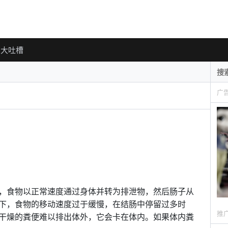
大吐槽
广
，食物以正常速度通过身体并转为排泄物，然后肠子从
下，食物的移动速度过于缓慢，在结肠中停留过多时
推
干燥的粪便难以排出体外，它会卡在体内。如果体内粪