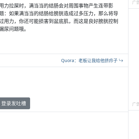
广
用力拉屎时，满当当的结肠会对周围事物产生连带影
题：如果满当当的结肠给膀胱造成过多压力，那么将导
过用力，你还可能损害到盆底肌，而这是良好膀胱控制
漏尿问题哦。
Quora：老板让我给他挤疖子
登录发吐槽
广