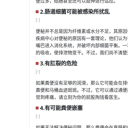
便过多，结肠甚至还可以延伸进行适应。
2.肠道细菌可能被感染所扰乱
[-]
便秘并不总是因为纤维素或水分不足，其原因
疾病中心对便秘的原因有一套理论，他们认为
嘴巴进入消化系统，并破坏内部细菌平衡。一
的吸收，使排泄物变干。不过，我们尚不清楚
3.有肛裂的危险
[-]
如果粪便没有足够的润滑，那么它可能会在排
粪便和马桶血迹斑斑。不过，它可以通过通便
觉到疼痛，请立刻为你的屁股掏钱看医生。
4.有可能粪便嵌塞
[-]
如果无法解决便秘问题，那么粪便会在直肠和