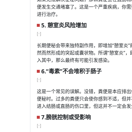
便发生交通堵塞了。这是一个严重疾病，你需
进行治疗。
5. 憩室炎风险增加
[-]
长期便秘会带来独特副作用，即增加“憩室炎”
然而然形成的突起或囊状物。所谓“憩室炎”
入其中，那么最终有可能引发感染。
6.“毒素”不会堆积于肠子
[-]
这是一个常见的误解。没错，粪便是本应排出
便秘时。过多的粪便只会使你感到不适，但并
进入结肠或直肠的伤口里，但这并不一定会发
7.膀胱控制或受影响
[-]