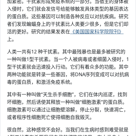
加紧密。干扰素形成免疫系统的一部分。当宿主的身体被
入侵时，它们就会发信号给能够触发具体类型的基因表达
的蛋白质。这些基因可以制造各种反应以对抗疾病。研究
者们发现蝙蝠身上的干扰素比人类要少很多，但是它们却
活的更好。研究的结果发表在
《美国国家科学院院刊》
上。
人类一共有12 种干扰素。其中最残暴也是最多被研究的
一种叫做1型干扰素。当一个人被病毒或者细菌入侵时，1
型干扰素就会迅速投入行动。它们有着众多的功能。其中
两种功能就是转录一些基因，将DNA序列变成可以对抗病
毒的蛋白质，和激活免疫系统。
其中有一种叫做“天生杀手细胞”，它们在体内巡逻，找到
坏细胞，然后诱使其释放一种叫做“细胞激素”的蛋白质。
细胞激素可以通过让细胞壁溶解，停止分裂，快速凋亡，
或者程序性细胞死亡使得细胞自我毁灭。
很自然，这种感觉不会好。当我们在生病时感到难受就是