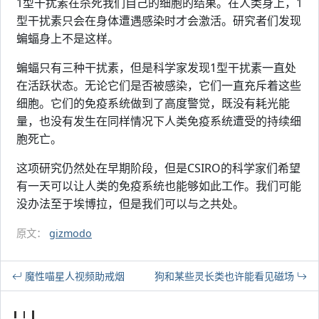
1型干扰素在杀死我们自己的细胞的结果。在人类身上，1
型干扰素只会在身体遭遇感染时才会激活。研究者们发现
蝙蝠身上不是这样。
蝙蝠只有三种干扰素，但是科学家发现1型干扰素一直处
在活跃状态。无论它们是否被感染，它们一直充斥着这些
细胞。它们的免疫系统做到了高度警觉，既没有耗光能
量，也没有发生在同样情况下人类免疫系统遭受的持续细
胞死亡。
这项研究仍然处在早期阶段，但是CSIRO的科学家们希望
有一天可以让人类的免疫系统也能够如此工作。我们可能
没办法至于埃博拉，但是我们可以与之共处。
原文：
gizmodo
魔性喵星人视频助戒烟
狗和某些灵长类也许能看见磁场