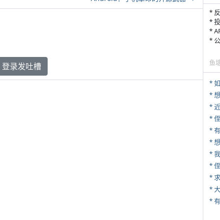
* 
* 
* 
*
鱼
登录发吐槽
*
*
* 
* 
*
*
*
*
*