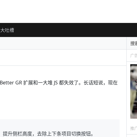
大吐槽
广
etter GR 扩展和一大堆 JS 都失效了。长话短说，现在
推
顶部，提升侧栏高度，去除上下条项目切换按钮。