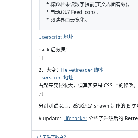
* 标题栏未读数字提前(英文界面有效)。
* 自动获取 Feed icons。
* 阅读界面最宽化。
userscript 地址
hack 后效果：
[-]
2、大变：
Helvetireader 脚本
userscript 地址
看起来变化很大，但其实只是 CSS 上的修改
[-]
分别测试以后，感觉还是 shawn 制作的 JS 
# update：
lifehacker
介绍了升级后的
Bette
厌倦了数字？