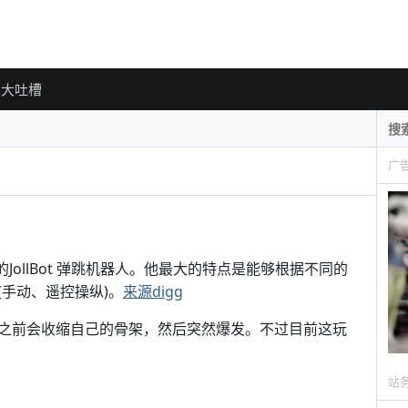
大吐槽
广
 发明的JollBot 弹跳机器人。他最大的特点是能够根据不同的
手动、遥控操纵)。
来源digg
性，弹跳之前会收缩自己的骨架，然后突然爆发。不过目前这玩
站