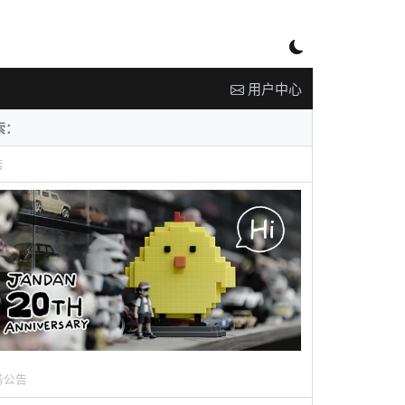
用户中心
告
务公告