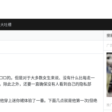
大吐槽
广
□□的。但是对于大多数女生来说、没有什么比每走一
。除此之外，还要一直确保没有人看到自己的隐私部
了，他穿上迷你裙体验了一番。下面几点就是他第一次(但绝
推