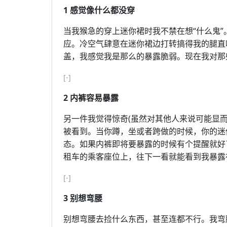
1 感觉像什么都没穿
当我猴急的穿上迷你裙时我不禁在想“什么鬼
应。冷空气肆意在迷你裙边打转搞得我的腿直
盖，我感觉我是那么的暴露脆弱。现在我对那
[-]
2 内裤容易暴露
另一件我觉得惊奇(虽然对其他人来说可能显
被看到。当你蹲，坐或者跨做的时候，你的迷
态。如果内裤即将要暴露的时候有个提醒就好
租车的乘客座位上，往下一看就能看到我暴露
[-]
3 别想弯腰
别想弯腰去捡什么东西，甚至连都不行。我弯