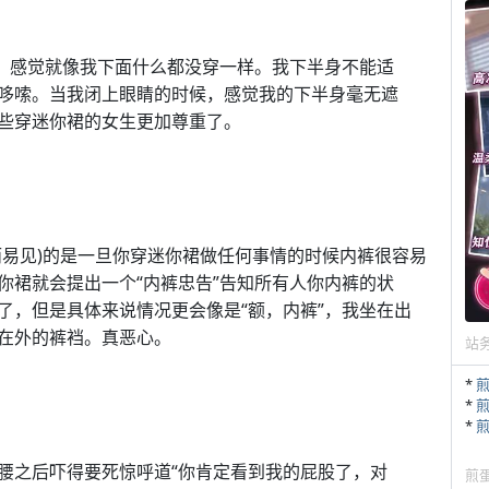
”。感觉就像我下面什么都没穿一样。我下半身不能适
哆嗦。当我闭上眼睛的时候，感觉我的下半身毫无遮
些穿迷你裙的女生更加尊重了。
而易见)的是一旦你穿迷你裙做任何事情的时候内裤很容易
你裙就会提出一个“内裤忠告”告知所有人你内裤的状
了，但是具体来说情况更会像是“额，内裤”，我坐在出
在外的裤裆。真恶心。
站
*
*
*
腰之后吓得要死惊呼道“你肯定看到我的屁股了，对
煎