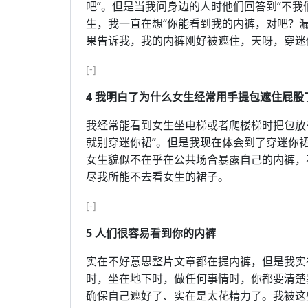
吧”。但是当我问身边的人时他们回答到“不我
生，我一直在想“你能看到我的内裤，对吧？
果告诉我，我的内裤刚好被遮住，天呀，穿迷
[-]
4 我明白了为什么女生经常用手提包遮住屁股
我经常能看到女生坐电梯或者爬楼梯时把包放
就别穿迷你裙”。但是我现在体会到了穿迷你
女生貌似不在乎在公共场合暴露自己的内裤，不过
尽我所能不去看女生的裙子。
[-]
5 人们很容易看到你的内裤
实在不好意思整片文章都在提内裤，但是我实
时，坐在地下时，做任何事情时，你都要清楚
确保自己遮好了、实在是太花精力了。我被这