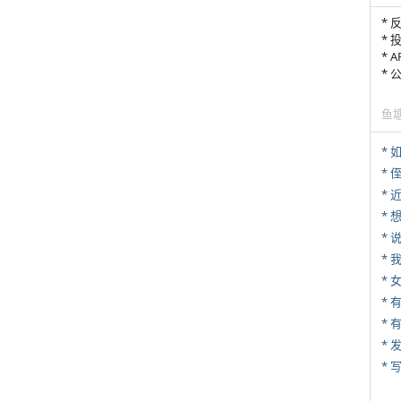
* 
* 
* 
*
鱼
*
* 
*
*
*
*
* 
*
* 