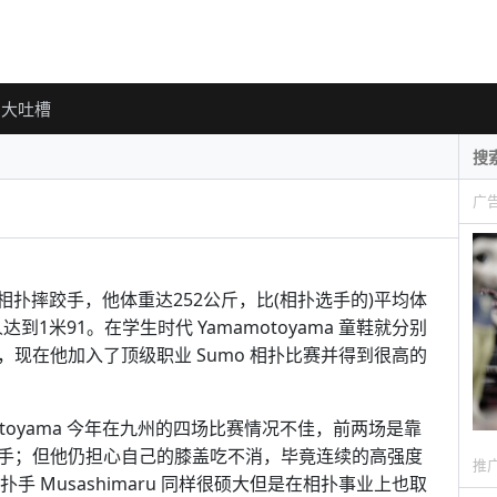
大吐槽
广
重的相扑摔跤手，他体重达252公斤，比(相扑选手的)平均体
到1米91。在学生时代 Yamamotoyama 童鞋就分别
现在他加入了顶级职业 Sumo 相扑比赛并得到很高的
toyama 今年在九州的四场比赛情况不佳，前两场是靠
手；但他仍担心自己的膝盖吃不消，毕竟连续的高强度
推
手 Musashimaru 同样很硕大但是在相扑事业上也取