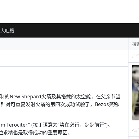
大吐槽
广
in公司研制的New Shepard火箭及其搭载的太空舱，在父亲节当
n公司针对可重复发射火箭的第四次成功试验了，Bezos笑称
im Ferociter" (拉丁语意为“势在必行，步步前行”)。
推
精益求精也是取得成功的重要原因。