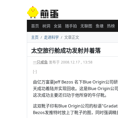
首页
树洞
女装
随手拍
无聊图
鱼塘
热榜
主页
走进科学
文章正文
太空旅行舱成功发射并着落
一只咸鱼
发布于 2008.12.17 , 13:58
[-]
由亿万富豪Jeff Bezos 名下Blue Orig
天成功着陆并实现回收。这是Blue Origi
这次成功主要还归功于他所穿的牛仔靴。
这双靴子印有Blue Origin公司的标语"Gradat
Bezos发推特时放上了靴子的图，同时强调