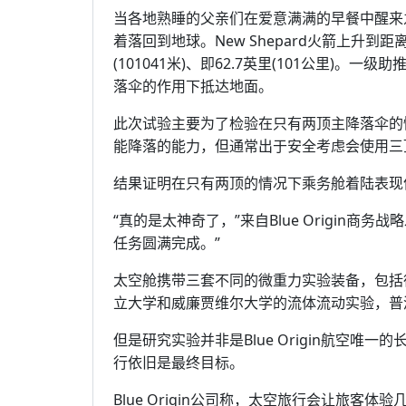
当各地熟睡的父亲们在爱意满满的早餐中醒来
着落回到地球。New Shepard火箭上升到距
(101041米)、即62.7英里(101公里)
落伞的作用下抵达地面。
此次试验主要为了检验在只有两顶主降落伞的
能降落的能力，但通常出于安全考虑会使用三
结果证明在只有两顶的情况下乘务舱着陆表现
“真的是太神奇了，”来自Blue Origin商务战
任务圆满完成。”
太空舱携带三套不同的微重力实验装备，包括
立大学和威廉贾维尔大学的流体流动实验，普
但是研究实验并非是Blue Origin航空
行依旧是最终目标。
Blue Origin公司称，太空旅行会让旅客体