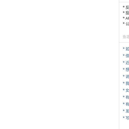
* 
* 
* 
*
鱼
*
* 
*
*
*
*
* 
*
* 