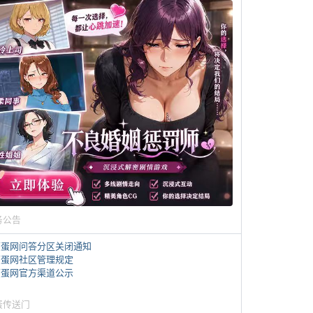
务公告
煎蛋网问答分区关闭通知
煎蛋网社区管理规定
煎蛋网官方渠道公示
蛋传送门