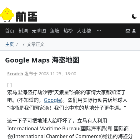
首页
树洞
无聊图
鱼塘
热榜
大吐槽
主页
文章正文
Google Maps 海盗地图
Scratch
发布于 2008.11.25 , 18:00
[-]
索马里海盗打劫沙特“天狼星”油轮的事情大家都知道了
吧。(不知道的，
Google
)。盗们用实际行动告诉地球人
“油桶是我们国家滴！我们比中东的基地分子更牛逼。”
这一下子可把地球人给吓坏了，立马有人利用
International Maritime Bureau(国际海事局)和 国际商
会(International Chamber of Commerce)给出的海盗分