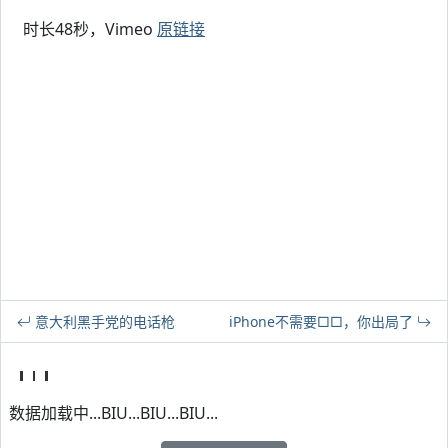
时长48秒，Vimeo
原链接
意大利黑手党的电话枪
iPhone不需要□□，你出局了
数据加载中...BIU...BIU...BIU...