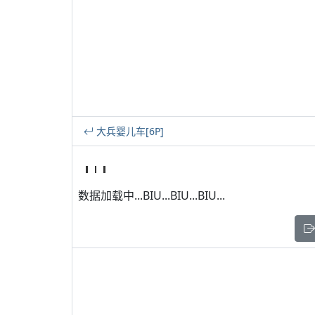
大兵婴儿车[6P]
数据加载中...BIU...BIU...BIU...