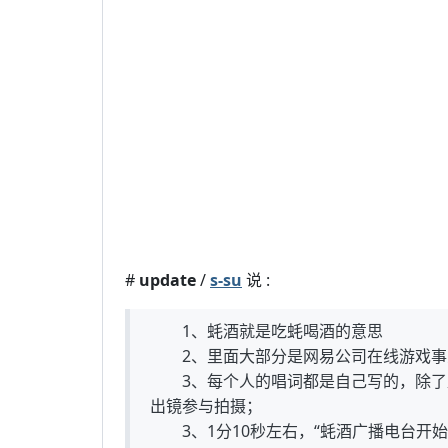
#
update
/
s-su
说 :
1、蚝酒就是吃蚝喝酒的意思
2、里面大部分是网易公司在线游戏事
3、每个人的唱词都是自己写的，除了
出镜参与拍摄；
3、1分10秒左右，“蚝酒广播电台开始