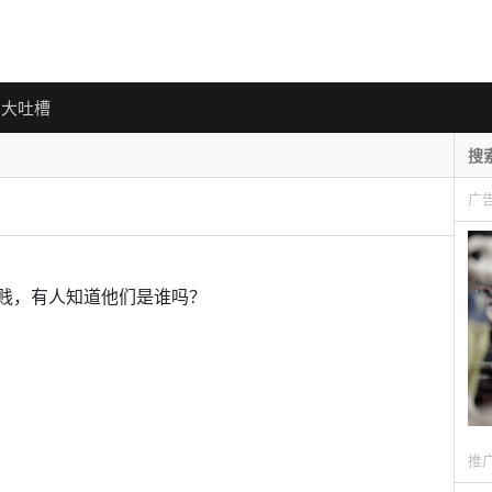
大吐槽
广
贱，有人知道他们是谁吗？
推