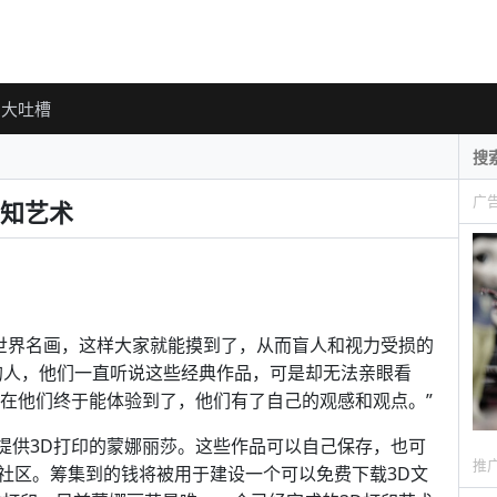
大吐槽
广
知艺术
世界名画，这样大家就能摸到了，从而盲人和视力受损的
的人，他们一直听说这些经典作品，可是却无法亲眼看
到。“现在他们终于能体验到了，他们有了自己的观感和观点。”
提供3D打印的蒙娜丽莎。这些作品可以自己保存，也可
推
社区。筹集到的钱将被用于建设一个可以免费下载3D文