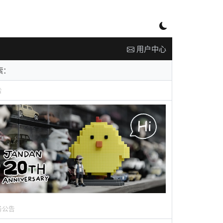
用户中心
告
务公告