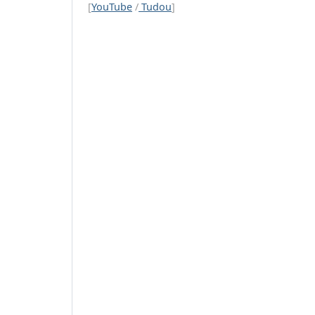
[
YouTube
/
Tudou
]