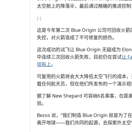
太空舱上的降落伞，最后通过精确的推进控制
[-]
这是今年第二次 Blue Origin 公司可
失控，对火箭造成了不可修复的损伤。
这次成功的试飞让 Blue Origin 无疑成为 El
中连续三次回收火箭失败，目前仍在尝试
让 
驳船上
。
可复用的火箭将会大大降低太空飞行的成本，开启无
载任何航天员，但在他们所发布的一个演示视
据了解 New Shepard 可容纳6名乘客，
验。
Bezos 说，“我们制造 Blue Origin
离开地球——我们共同的起源，去探索外太空