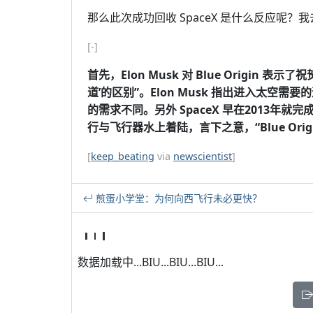
那么此次成功回收 SpaceX 是什么反应呢？我去看了看
[-]
首先，Elon Musk 对 Blue Origin 表示了
道’的区别”。Elon Musk 指出进入太空
的需求不同。另外 SpaceX 早在2013年
行与飞行器水上着陆，言下之意，“Blue Orig
[
keep_beating
via
newscientist
]
煎蛋小学堂：为何向西飞行未必更快？
数据加载中...BIU...BIU...BIU...