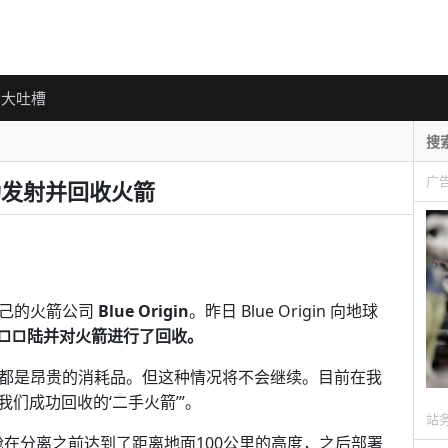
大吐槽
广
n 成功发射并回收火箭
了自己的火箭公司
Blue Origin
。昨日 Blue Origin 向地球
□□陆并对火箭进行了回收。
向来都是昂贵的消耗品。但这种情况将不会继续。目前在我
们成功回收的‘二手火箭’”。
站
ard 太空舱在分离之前达到了距离地面100公里的高度，之后部署