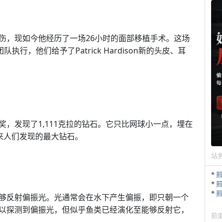
伤，现如今他经历了一场26小时的面部移植手术。这场
行，他们给予了Patrick Hardison新的头皮、耳
，发现了1,111克拉的钻石。它只比网球小一点，埋在
以来人们发现的最大钻石。
站
*
*
*
够反射偏振光。光通常会在水下产生偏振，即只朝一个
以探测到偏振光，但似乎鱼类已经演化至能够反射它，
煎