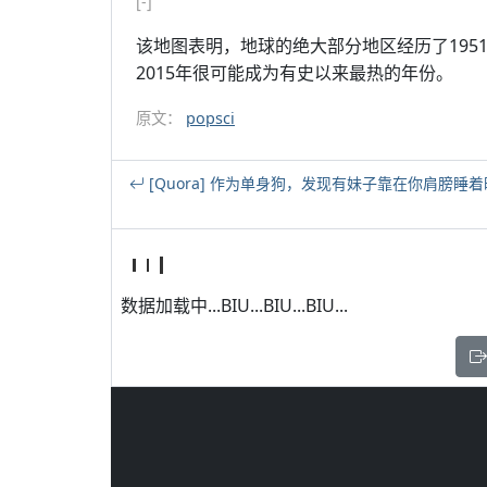
[-]
该地图表明，地球的绝大部分地区经历了195
2015年很可能成为有史以来最热的年份。
原文：
popsci
[Quora] 作为单身狗，发现有妹子靠在你肩膀睡
数据加载中...BIU...BIU...BIU...