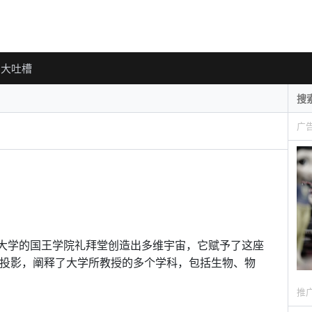
大吐槽
广
影，在剑桥大学的国王学院礼拜堂创造出多维宇宙，它赋予了这座
光投影，阐释了大学所教授的多个学科，包括生物、物
推