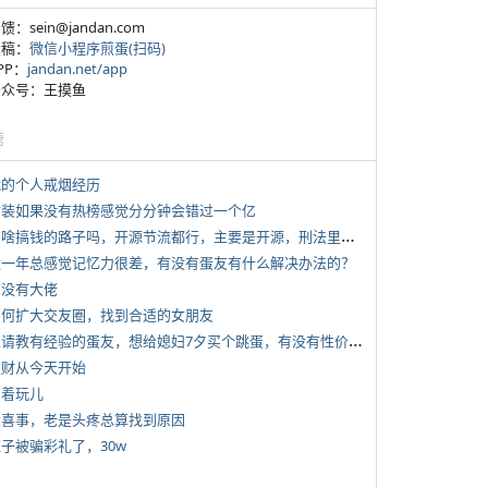
反馈：sein@jandan.com
投稿：
微信小程序煎蛋(扫码)
APP：
jandan.net/app
 公众号：王摸鱼
塘
 我的个人戒烟经历
 女装如果没有热榜感觉分分钟会错过一个亿
*
有啥搞钱的路子吗，开源节流都行，主要是开源，刑法里的咱不做
 近一年总感觉记忆力很差，有没有蛋友有什么解决办法的？
有没有大佬
 如何扩大交友圈，找到合适的女朋友
*
想请教有经验的蛋友，想给媳妇7夕买个跳蛋，有没有性价比高的推荐
 发财从今天开始
写着玩儿
 大喜事，老是头疼总算找到原因
侄子被骗彩礼了，30w