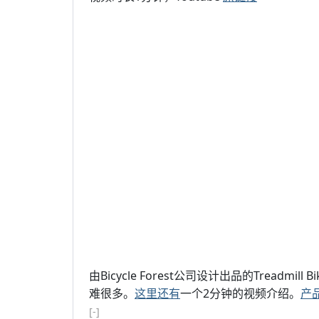
由Bicycle Forest公司设计出品的Tread
难很多。
这里还有
一个2分钟的视频介绍。
产
[-]