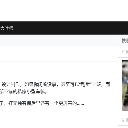
大吐槽
广
tilean 设计制作。如果你闲着没事，甚至可以“跑步”上班，而
部不错的私家小型车嘛。
了，打无独有偶后里还有一个更厉害的……
站