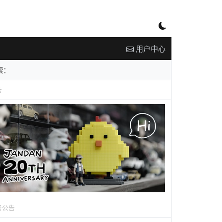
用户中心
告
务公告