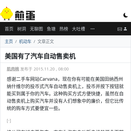
首页
树洞
无聊图
鱼塘
热榜
大吐槽
主页
机动车
文章正文
美国有了汽车自动售卖机
肌肉桃
发布于 2015.11.20 , 08:00
感谢二手车网站Carvana，现在你有可能在美国田纳西州
纳什维尔的投币式汽车自动售卖机上，投币并按下按钮就
能买到属于你的汽车。这种购买方式方便快捷，虽然在自
动售卖机上购买汽车并没有人们想象中的廉价，但它比传
统的购车方式要便宜一些。
[-]