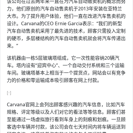
该公司在过去两年来一直在为汽车自动贩卖机的概念而努
力，他们原创的汽车自动售卖机于2013年安装在亚特兰
大市。为了提升用户体验，他们一直在改进汽车售卖机的
设计。Carvana的CEO Ernie Garcia表示：“我们的新型
汽车自动售卖机采用了最先进的技术，顾客只需投入定制
的硬币，多层楼结构的汽车自动售卖机就会将汽车传递出
来。”
该机器由一栋5层玻璃塔组成，它一次性能容纳20辆汽
车。塔内设有“迎宾中心”、一个自动交付系统和三个运输
车间。玻璃塔基本上相当于一个提货点，网站会以有竞争
力的价格和零运输成本吸引顾客在网上付款。
[-]
Carvana官网上会列出顾客感兴趣的汽车信息，比如汽车
规格、评定等级以及人们对它的看法等等信息。顾客们甚
至能通过一场虚拟旅行看到车身上的刻痕和划痕。一旦顾
客选中车辆并付款，该公司会在七天时间内将车辆运送到