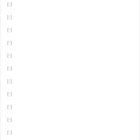
[-]
[-]
[-]
[-]
[-]
[-]
[-]
[-]
[-]
[-]
[-]