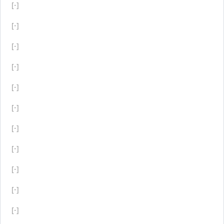
[-]
[-]
[-]
[-]
[-]
[-]
[-]
[-]
[-]
[-]
[-]