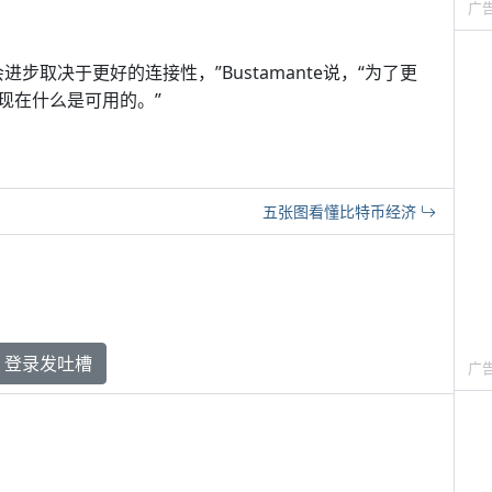
广
会进步取决于更好的连接性，”Bustamante说，“为了更
现在什么是可用的。”
五张图看懂比特币经济
登录发吐槽
广