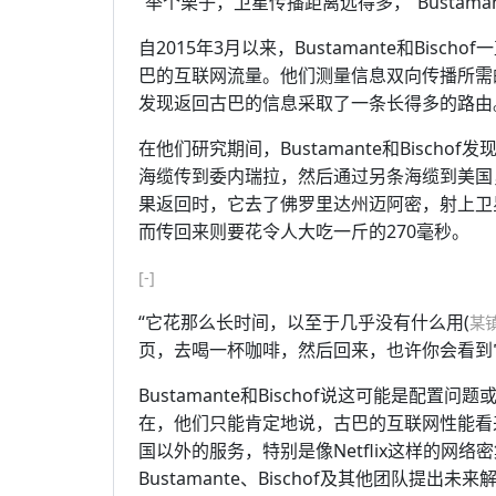
“举个栗子，卫星传播距离远得多，”Bustam
自2015年3月以来，Bustamante和Bi
巴的互联网流量。他们测量信息双向传播所需
发现返回古巴的信息采取了一条长得多的路由
在他们研究期间，Bustamante和Bisc
海缆传到委内瑞拉，然后通过另条海缆到美国
果返回时，它去了佛罗里达州迈阿密，射上卫星
而传回来则要花令人大吃一斤的270毫秒。
[-]
“它花那么长时间，以至于几乎没有什么用(
某
页，去喝一杯咖啡，然后回来，也许你会看到
Bustamante和Bischof说这可能是
在，他们只能肯定地说，古巴的互联网性能看
国以外的服务，特别是像Netflix这样的网
Bustamante、Bischof及其他团队提出未