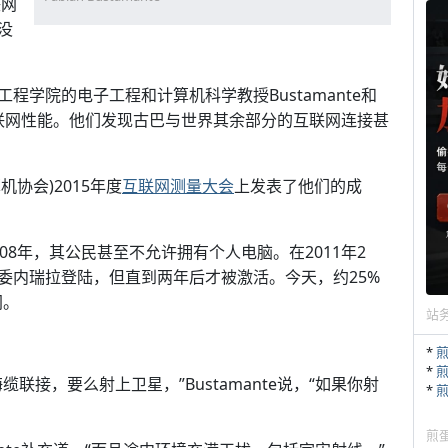
联网
没
学院的电子工程和计算机科学教授Bustamante和
量古巴互联网性能。他们发现古巴与世界其余部分的互联网连接甚
算机协会)2015年度
互联网测量大会
上发表了他们的成
8年，其公民甚至不允许拥有个人电脑。在2011年2
委内瑞拉登陆，但直到两年后才被激活。今天，约25%
网。
站
*
*
接，要么射上卫星，”Bustamante说，“如果你射
*
煎