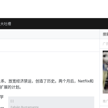
大吐槽
广
系、放宽经济禁运，创造了历史。两个月后，Netflix和
国扩展的计划。
程学
[-]
推
Fabián Bustamante