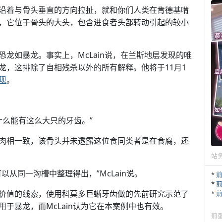
沿着与骨头垂直的方向拉扯，就和你们人类在肯德基啃
，它位于骨头的大头，包含进食者头部转动引起的较小
龙如暴龙。事实上，McLain说，在兰斯地层发现的唯
龙，这排除了自相残杀以外的所有解释。他将于11月1
现
。
的什么能有这么大只的牙齿。”
肉相一致，该骨头并未透露这位食同类者是在食腐，还
站
从同一沟槽中整理得出，”McLain说。
*
*
价值的线索，使用科莫多巨蜥牙齿做的先前研究示范了
*
于暴龙，而McLain认为它在本案例中也有效。
煎