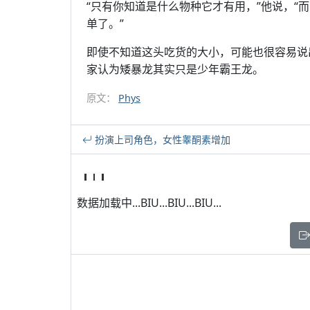
“只有你知道是什么物种它才有用，”他说，“
单了。”
即使不知道这头吃货的大小，可能也很容易说出
家认为矮暴龙其实只是少年霸王龙。
原文：
Phys
扮演上司角色，女性睾酮素增加
数据加载中...BIU...BIU...BIU...