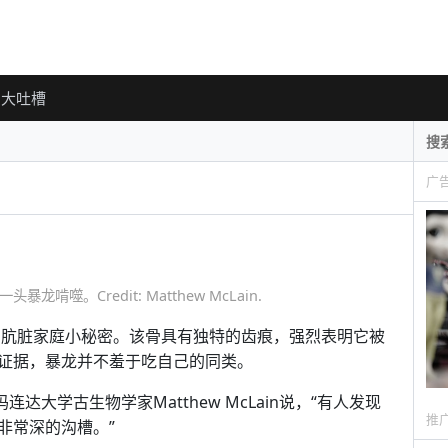
大吐槽
广
。Credit: Matthew McLain.
前的肮脏家庭小秘密。该骨具有独特的齿痕，强烈表明它被
证据，暴龙并不羞于吃自己的同类。
达大学古生物学家Matthew McLain说，“有人发现
推
非常深的沟槽。”