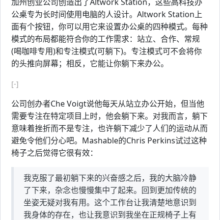
加州创业公司创造出了Altwork Station，这些高科技办
公桌专为长时间使用电脑的人设计。Altwork Station上
面有个按钮，你可以用它来设置办公桌的四种模式。每种
模式的布局都能符合你的工作需求：站立、合作、常规
(喝咖啡专用)和专注模式(可躺下)。专注模式可不会将你
的头推向屏幕；相反，它能让你躺下来办公。
[-]
公司创办者Che Voigt说他每天从站立办公开始，但当他
需要专注在特定项目上时，他会躺下来。对我而言，躺下
意味着挫折而不是专注，也许躺下减少了人们的运动从而
避免令他们分心吧。Mashable的Chris Perkins试过这种
椅子之后觉得它很有效：
我克服了最初躺下来的兴奋感之后，我的大脑冷静
了下来，杂念也慢慢集中了起来。回到更加传统的
坐姿无疑对我有用。这个工作台让我清楚地意识到
我身体的存在，也让我意识到我坐在正规椅子上有