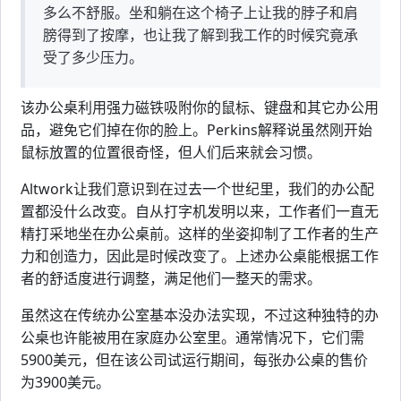
多么不舒服。坐和躺在这个椅子上让我的脖子和肩
膀得到了按摩，也让我了解到我工作的时候究竟承
受了多少压力。
该办公桌利用强力磁铁吸附你的鼠标、键盘和其它办公用
品，避免它们掉在你的脸上。Perkins解释说虽然刚开始
鼠标放置的位置很奇怪，但人们后来就会习惯。
Altwork让我们意识到在过去一个世纪里，我们的办公配
置都没什么改变。自从打字机发明以来，工作者们一直无
精打采地坐在办公桌前。这样的坐姿抑制了工作者的生产
力和创造力，因此是时候改变了。上述办公桌能根据工作
者的舒适度进行调整，满足他们一整天的需求。
虽然这在传统办公室基本没办法实现，不过这种独特的办
公桌也许能被用在家庭办公室里。通常情况下，它们需
5900美元，但在该公司试运行期间，每张办公桌的售价
为3900美元。