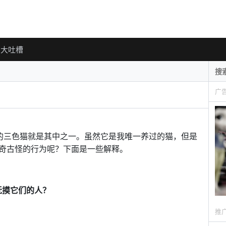
大吐槽
广
常的三色猫就是其中之一。虽然它是我唯一养过的猫，但是
奇古怪的行为呢？下面是一些解释。
抚摸它们的人？
推