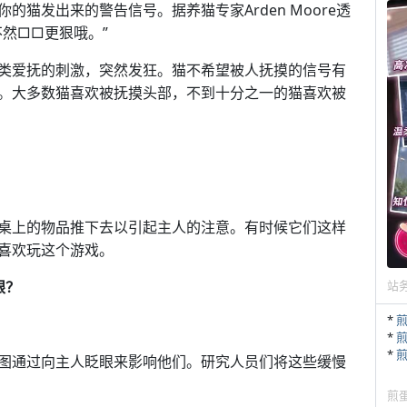
猫发出来的警告信号。据养猫专家Arden Moore透
然□□更狠哦。”
类爱抚的刺激，突然发狂。猫不希望被人抚摸的信号有
。大多数猫喜欢被抚摸头部，不到十分之一的猫喜欢被
桌上的物品推下去以引起主人的注意。有时候它们这样
喜欢玩这个游戏。
眼？
站
*
*
*
图通过向主人眨眼来影响他们。研究人员们将这些缓慢
煎