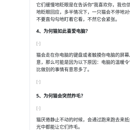
它们缓慢地眨眼是在告诉你“我喜欢你，我也
地眨眼回应，多半情况下，一只猫会不停地对
不要直勾勾地盯着它看，不然它会紧张。
4、为何猫如此喜爱电脑？
[-]
猫会走在你电脑的键盘或者触摸你电脑的屏幕
意，那么可能是因为以下原因：电脑的温暖令
比做别的事情有意思多了。
[-]
5、为何猫会突然炸毛？
[-]
猫厌倦静止不动的时候，会通过跑来跑去来抵
光中都能让它们炸毛。