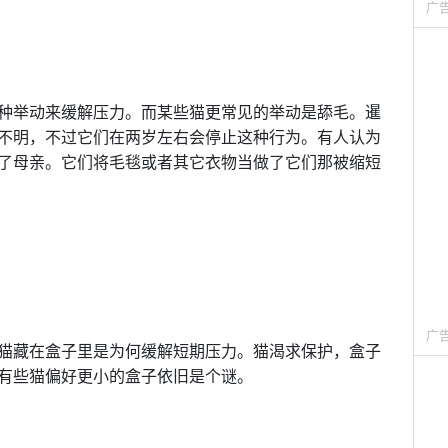
广
种举动来缓解压力。而某些猫更常见的举动是舔毛。暹
不明，不过它们在两岁左右会停止这种行为。有人认为
了母亲。它们将毛毯或者其它衣物当做了它们那被缩短
广
猫藏在盒子里是为何缓解短期压力。猫渴求保护，盒子
有些猫偏好更小的盒子依旧是个谜。