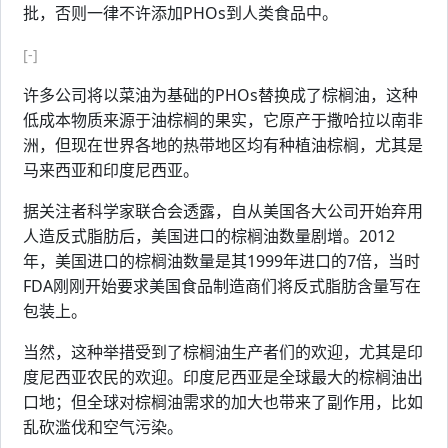
批，否则一律不许添加PHOs到人类食品中。
[-]
许多公司将以菜油为基础的PHOs替换成了棕榈油，这种
低成本物质来源于油棕榈的果实，它原产于撒哈拉以南非
洲，但现在世界各地的热带地区均有种植油棕榈，尤其是
马来西亚和印度尼西亚。
据关注者科学家联合会透露，自从美国各大公司开始弃用
人造反式脂肪后，美国进口的棕榈油数量剧增。2012
年，美国进口的棕榈油数量是其1999年进口的7倍，当时
FDA刚刚开始要求美国食品制造商们将反式脂肪含量写在
包装上。
当然，这种举措受到了棕榈油生产者们的欢迎，尤其是印
度尼西亚农民的欢迎。印度尼西亚是全球最大的棕榈油出
口地；但全球对棕榈油需求的加大也带来了副作用，比如
乱砍滥伐和空气污染。