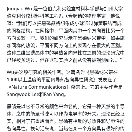
Junqiao Wu 是一位伯克利实验室材料科学部与加州大学
伯克利分校材料科学工程系联合聘请的物理学家，他说
道：“我们可以把黑磷晶格想象成小球通过弹簧联结而成
的网格结构，在网格中，平面内其中一个方向要比另一个
方向柔软一些。我们的研究显示在黑磷纳米带中，如果施
加同样的热流，平面不同方向上的表现存在很大的区别。
这种二维黑磷晶体中的导热各向异性在之前的理论研究中
已经被预测过，但在这项实验之前从没有被观测到过。”
Wu是这项研究的相关作者。这篇名为《黑磷纳米带在
100K以上温度的平面内导热各向异性研究》发表在了
《Nature Communications》杂志上。它的主要作者是
Sangwook Lee和Fan Yang。
黑磷是以它不寻常的颜色来命名的。它是一种天然的半导
体，之中的能量带隙可以作为电导率的开关。理论已经证
实，相对于石墨烯而言，黑磷有相反的导热性和导电性的
各向异性，换句话来说，当热在某一个方向具有很好的传