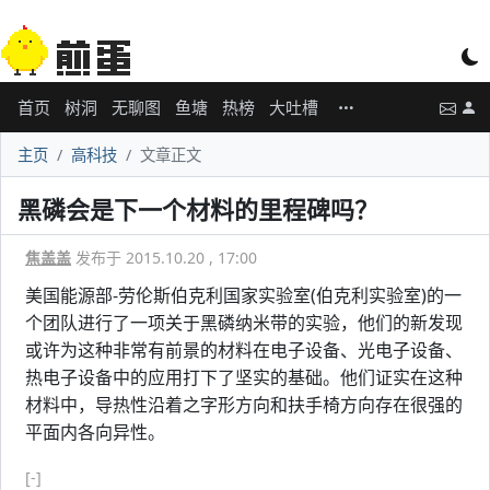
首页
树洞
无聊图
鱼塘
热榜
大吐槽
主页
高科技
文章正文
黑磷会是下一个材料的里程碑吗？
焦盖盖
发布于 2015.10.20 , 17:00
美国能源部-劳伦斯伯克利国家实验室(伯克利实验室)的一
个团队进行了一项关于黑磷纳米带的实验，他们的新发现
或许为这种非常有前景的材料在电子设备、光电子设备、
热电子设备中的应用打下了坚实的基础。他们证实在这种
材料中，导热性沿着之字形方向和扶手椅方向存在很强的
平面内各向异性。
[-]