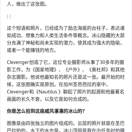
人，做出了这张图。
[-]
这个短语和照片，已经成为了励志海报的台柱子，表达诸
如成功、想象力和人类生活条件等概念。冰山隐藏的大部
分充满了神秘和尚未实现的潜力，使其成为强大的隐喻，
或者一个能赚钱的地方。
Clevenger创造了它，这位专业摄影师从事了30多年的摄
影工作，为《国家地理》、《户外》、《奥杜邦》和其他
杂志摄影。他说他最知名的照片还是这一张。最开始的时
候，这张图确实是原创。在加州圣芭芭拉的家中，
Clevenger和《Nautilus 》聊起了照片的起源和他最著名
画面的长久不衰，以及它是如何合成的。
你是怎么拍到这座威风凛凛的冰山的？
图像是由四张独立的图片组成的。云层的照片就是在圣巴
巴拉拍的，水下的水也是。冰山顶部是我在出任务时拍摄