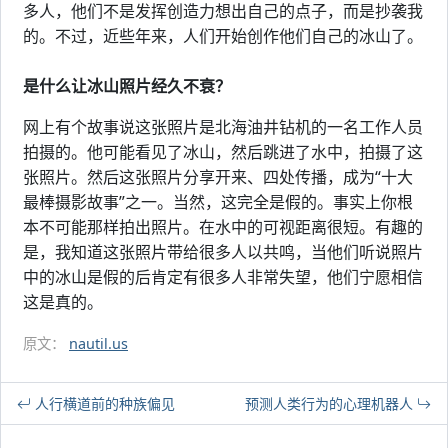
多人，他们不是发挥创造力想出自己的点子，而是抄袭我
的。不过，近些年来，人们开始创作他们自己的冰山了。
是什么让冰山照片经久不衰？
网上有个故事说这张照片是北海油井钻机的一名工作人员
拍摄的。他可能看见了冰山，然后跳进了水中，拍摄了这
张照片。然后这张照片分享开来、四处传播，成为“十大
最棒摄影故事”之一。当然，这完全是假的。事实上你根
本不可能那样拍出照片。在水中的可视距离很短。有趣的
是，我知道这张照片带给很多人以共鸣，当他们听说照片
中的冰山是假的后肯定有很多人非常失望，他们宁愿相信
这是真的。
原文：
nautil.us
人行横道前的种族偏见
预测人类行为的心理机器人