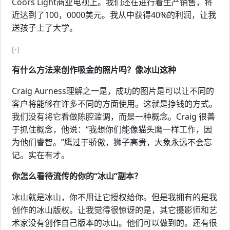
Coors Light商业电视上。我们还在进行着生产销售，将
近达到了100，0000美元。我从中获得40%的利润，让我
送孩子上了大学。
[-]
有什么方法来创作吸金的照片吗？像冰山这种
Craig Aurness理解之一是，成功的图片是可以让不同的
客户将能够在许多不同的方面使用。这就是挣钱的方式。
我们没有将它看做陈腔滥调，而是一种概念。Craig 很善
于抓住概念，他说：“我想你们能像猫头鹰一样工作，因
为他们睿智。”鹰过于骄傲，狮子高贵，大象永远不会忘
记。实在有才。
你怎么看待流传的你的“冰山”副本？
冰山就是冰山，你不用让它授权给你。但是我拥有的是我
创作的冰山版权。让我觉得很惊讶的是，其它摄影师和艺
术家没有创作自己版本的冰山。他们可以做到的。还有很