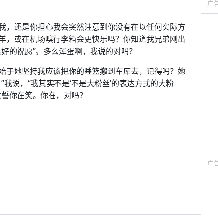
广
我，还是你担心我会突然注意到你没有在以任何实际方
羊，或在机场嗅行李箱会更快乐吗？你知道我兄弟刚出
最好的祝愿”。多么浑蛋啊，我说的对吗？
始于她坚持我应该把你的睡篮搬到车库去，记得吗？她
”我说，“我其实不是‘不是大粉丝’的表达方式的大粉
发誓你在笑。你在，对吗？
广