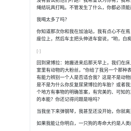
没有尝试把他们吓跑？我希望认为你有，我希
绳结玩具打盹。不管发生了什么，你都必须能
我喝太多了吗？
你知道那次你和我在加油站，我有点心不在焉
座位上，然后车主把头伸进车窗说，“哟，白痴
[-]
回到黛博拉：她搬进来后那天早上，我们在床
室里有动物的大粉丝，”你给了我另一个那种
有能力辨别一个人是否适合我？这是不是动物
是不是为什么你反复尿黛博拉的车胎？或者我
个地方有事物的明确答案，有完美的、可知的
的本能？你还记得问题是啥吗？
当我坐下来弹钢琴，我甚至还没开始，你就离
如果我能让你明白，一只狗的寿命大约是人类