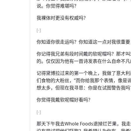
说。你觉得难堪吗？
我裸体时更没有权威吗？
[-]
你知道你很走运吗？你知道这一点对我很重要
你记得我兄弟有段时间戴的软呢帽吗？那才叫
的。仅仅因为他有一首诗发表在什么自命不凡
记得黛博拉过来的第一个晚上，我做了意大利
们食物的大粉丝，”而你给我那个表情，像是说
想太多，但现在我寻思：你是在试图警告我吗
你觉得我戴软呢帽好看吗？
[-]
那天下午我去Whole Foods退掉烂芒果