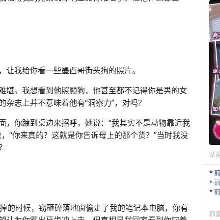
，让我给你看一些墨西哥街头狗的照片。
难堪。我想看到他照顾狗，他甚至都不记得你是男的女
的杂志上并不意味着他有“洞察力”，对吗？
面，你踱到桌边来招呼，她说：“我其实不是动物靠近我
，“你来真的？这就是你告诉母上的那个货？”当时我没
？
站
*
*
*
，我走掉的时候，窃砸碎落地窗偷走了我的笔记本电脑，你有
煎