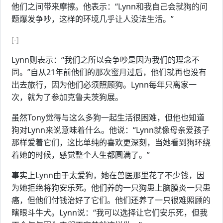
他们之间带来摩擦。他表示：“Lynn和我自己会就狗的问
题爆发争吵，这样的环境几乎让人没法生活。”
[-]
Lynn则表示：“我们之所以会争吵是因为我们的理念不
同。”自从21年前他们的那次蜜月过后，他们就再也没有
出去旅行，因为他们必须照顾狗。Lynn每年只离家一
次，就为了参加克鲁夫茨狗展。
虽然Tony觉得与这么多狗一起生活很困难，但他也知道
狗对Lynn来说意味着什么。他说：“Lynn就像母亲爱孩子
那样爱着它们，这比单纯的喜欢更深刻，当她看到狗环绕
着她的时候，感觉整个人生都圆满了。”
事实上Lynn由于太爱狗，她在兽医那里花了不少钱，因
为她拒绝将狗安乐死。他们养的一只狗患上脑膜炎一只患
癌，但他们付钱治好了它们。他们还养了一只很难照顾的
瞎眼斗牛犬。Lynn说：“我可以选择让它们安乐死，但我