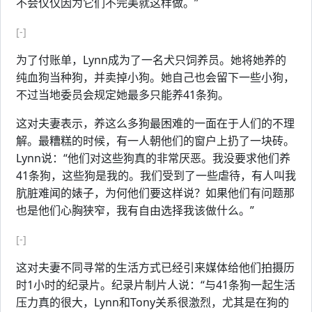
不会仅仅因为它们不完美就这样做。”
[-]
为了付账单，Lynn成为了一名犬只饲养员。她将她养的
纯血狗当种狗，并卖掉小狗。她自己也会留下一些小狗，
不过当地委员会规定她最多只能养41条狗。
这对夫妻表示，养这么多狗最困难的一面在于人们的不理
解。最糟糕的时候，有一人朝他们的窗户上扔了一块砖。
Lynn说：“他们对这些狗真的非常厌恶。我没要求他们养
41条狗，这些狗是我的。我们受到了一些虐待，有人叫我
肮脏难闻的婊子，为何他们要这样说？如果他们有问题那
也是他们心胸狭窄，我有自由选择我该做什么。”
[-]
这对夫妻不同寻常的生活方式已经引来媒体给他们拍摄历
时1小时的纪录片。纪录片制片人说：“与41条狗一起生活
压力真的很大，Lynn和Tony关系很激烈，尤其是在狗的