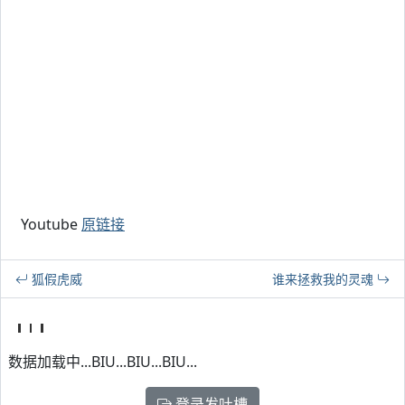
Youtube
原链接
狐假虎威
谁来拯救我的灵魂
数据加载中...BIU...BIU...BIU...
登录发吐槽